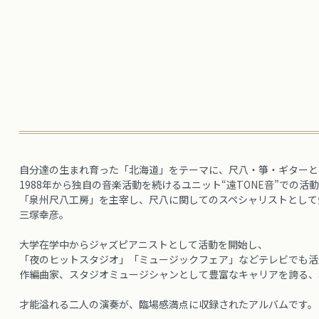
自分達の生まれ育った「北海道」をテーマに、尺八・箏・ギターと
1988年から独自の音楽活動を続けるユニット
“遠TONE音”
での活動
「泉州尺八工房」を主宰し、尺八に関してのスペシャリストとして
三塚幸彦。
大学在学中からジャズピアニストとして活動を開始し、
「夜のヒットスタジオ」「ミュージックフェア」などテレビでも活
作編曲家、スタジオミュージシャンとして豊富なキャリアを誇る、
才能溢れる二人の演奏が、臨場感満点に収録されたアルバムです。