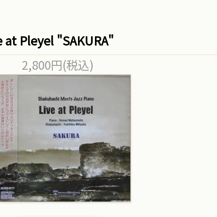
e at Pleyel "SAKURA"
2,800円(税込)