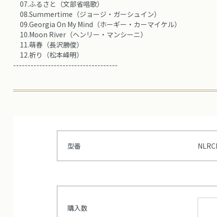
07.ふるさと（文部省唱歌）
08.Summertime（ジョージ・ガーシュイン）
09.Georgia On My Mind（ホーギー・カーマイケル）
10.Moon River（ヘンリー・マンシーニ）
11.萌春（長沢勝俊）
12.祈り（松本峰明）
------------------------------------
型番
NLRC
購入数