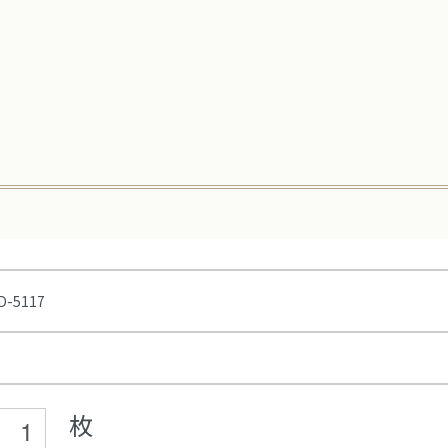
D-5117
枚