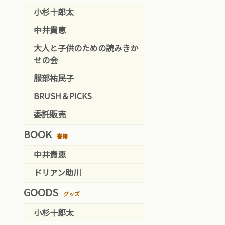
小杉十郎太
中井貴恵
大人と子供のための読みきか
せの会
服部祐民子
BRUSH＆PICKS
委託販売
BOOK
書籍
中井貴恵
ドリアン助川
GOODS
グッズ
小杉十郎太