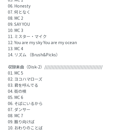
06. Honesty
07. 何となく
08. MC 2
09. SAY YOU
10. MC 3
11. ミスター・マイク
12. You are my sky You are my ocean
13. MC 4
14. リズム （Brush&Picks）
収録楽曲（Disk-2）////////////////////////////////////////
01. MC 5
02. ヨコハマローズ
03. 君を呼んでる
04. 街の唄
05. MC 6
06. そばにいるから
07. ダンサー
08. MC 7
09. 振り向けば
10. おわりのことば