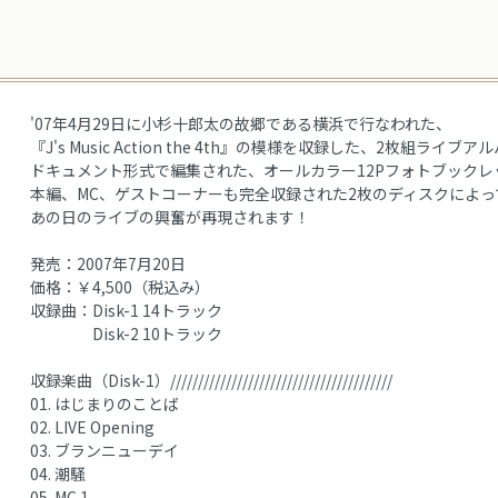
'07年4月29日に小杉十郎太の故郷である横浜で行なわれた、
『J's Music Action the 4th』の模様を収録した、2枚組ライブア
ドキュメント形式で編集された、オールカラー12Pフォトブックレ
本編、MC、ゲストコーナーも完全収録された2枚のディスクによっ
あの日のライブの興奮が再現されます！
発売：2007年7月20日
価格：￥4,500（税込み）
収録曲：Disk-1 14トラック
Disk-2 10トラック
収録楽曲（Disk-1）////////////////////////////////////////
01. はじまりのことば
02. LIVE Opening
03. ブランニューデイ
04. 潮騒
05. MC 1