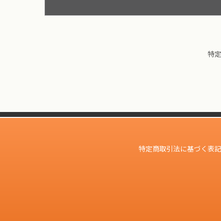
特
特定商取引法に基づく表