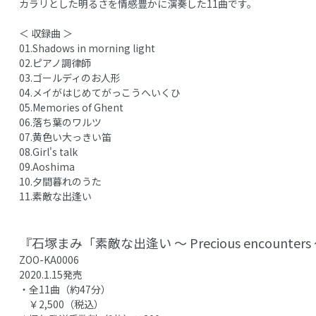
カラリとした明るさを情感豊かに演奏した11曲です。
＜ 収録曲 ＞
01.Shadows in morning light
02.ピアノ調律師
03.ゴールディのお人形
04.メイがはじめてがっこうへいくひ
05.Memories of Ghent
06.落ち葉のワルツ
07.黄色い大っきい笛
08.Girl's talk
09.Aoshima
10.夕間暮れのうた
11.素敵な出逢い
『石塚まみ「素敵な出逢い 〜 Precious encounter
ZOO-KA0006
2020.1.15発売
・全11曲（約47分）
￥2,500（税込）