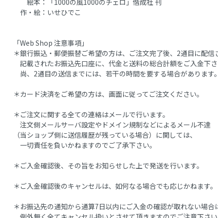
絵本：「1000の風1000のチェロ」偕成社 刊
作・絵：いせひでこ
「Web Shop 注意事項」
＊銀行振込・郵便振替ご希望の方は、ご注文完了後、2通目に配信
記載されたお振込先口座に、代金と送料の総合計額をご入金下さ
尚、2通目の送信までには、若干の時間を要する場合があります
＊カード決済をご希望の方は、画面に従ってご注文ください。
＊ご注文に関する全ての連絡はメールで行います。
注文側メールサーバ設定やドメイン規制などによるメール不達
（当ショップ側に送信履歴が残っている場合）に関しては、
一切責任を負いかねますのでご了承下さい。
＊ご入金確認後、その旨をお知らせした上で発送を行います。
＊ご入金確認後のキャンセルは、如何なる場合でも応じかねます。
＊お振込先の通知から通算7日以内にご入金の確認が取れない場合
例外無く全てキャンセル扱いとさせて頂きますのでご注意下さい