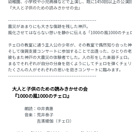
幼稚園、小学校や小児病棟などで上演し、既に1450回以上の公演
『大人と子供のための読みきかせの会』
--------------------------------------------------
震災があまりにも大きな傷跡を残した神戸。
風化させてはならない想いを静かに伝える「1000の風1000のチェ
チェロの教室に通う主人公の少年が、その教室で偶然知り合った神
そして復興支援コンサートに参加することで出逢った、ひとりの老
彼もまた神戸の大震災の体験者でした。人の形をした楽器チェロ。
まるでそれぞれが自分の分身を抱くようにしてチェロを弾くチェリ
たくさんの人がそれぞれの思いを抱きコンサートに臨みます。
--------------------------------------------------
大人と子供のための読みきかせの会
『1000の風1000のチェロ』
朗読：中井貴惠
音楽：荒井泰子
吉濱綾伽（チェロ）